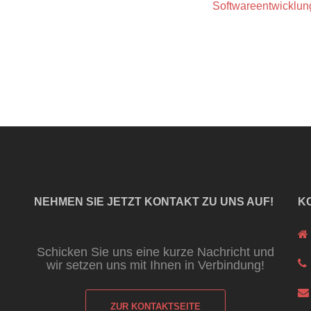
Softwareentwicklun
NEHMEN SIE JETZT KONTAKT ZU UNS AUF!
K
Schicken Sie uns eine kurze Nachricht und
wir setzen uns mit Ihnen in Verbindung!
ZUR KONTAKTSEITE