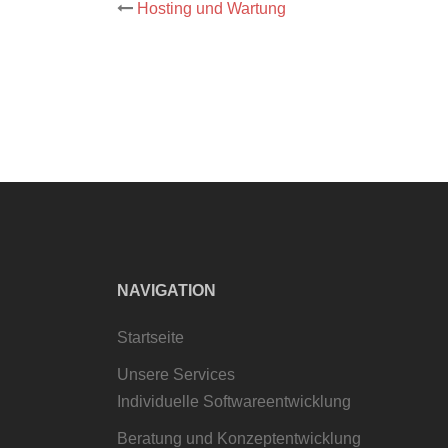
Post
Hosting und Wartung
navigation
NAVIGATION
Startseite
Unsere Services
Individuelle Softwareentwicklung
Beratung und Konzeptentwicklung