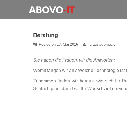
Skip
to
content
Beratung
Posted on
13. Mai 2016
claus.overbeck
Sie haben die Fragen, wir die Antworten:
Womit fangen wir an? Welche Technologie ist
Zusammen finden wir heraus, wie sich Ihr P
Schlachtplan, damit wir Ihr Wunschziel erreich