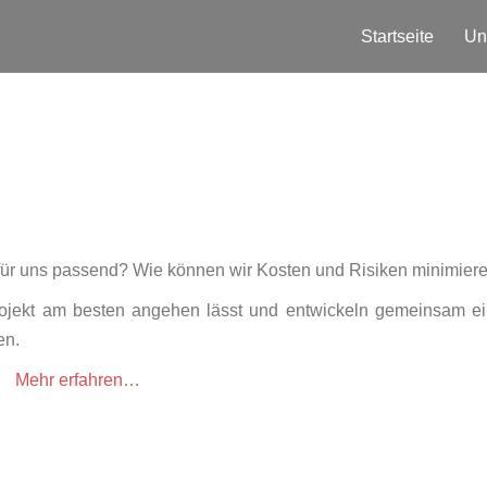
Startseite
Un
 für uns passend? Wie können wir Kosten und Risiken minimier
rojekt am besten angehen lässt und entwickeln gemeinsam e
en.
Mehr erfahren…