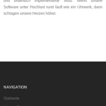
und ordentlich implementierte Tests. Wenn unsere
Software unter Hochlast rund läuft wie ein Uhrwerk, dann
schlagen unsere Herzen höher.
NAVIGATION
Startseite